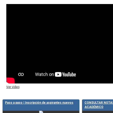
Ver video
Paso a paso | Inscripción de aspirantes nuevos
CONSULTAR NOTAS
ACADÉMICO