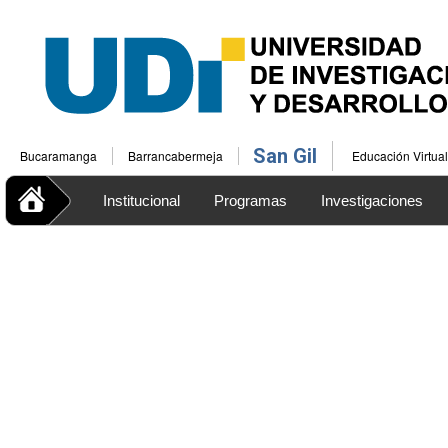
San Gil
Bucaramanga
Barrancabermeja
Educación Virtual
Institucional
Programas
Investigaciones
Educacion Continua