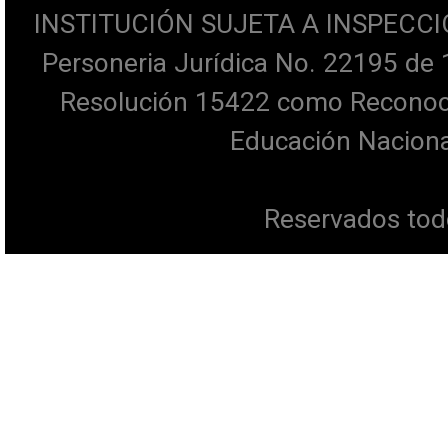
INSTITUCIÓN SUJETA A INSPECCI
Personeria Jurídica No. 22195 de 
Resolución 15422 como Reconocim
Educación Naciona
Reservados tod