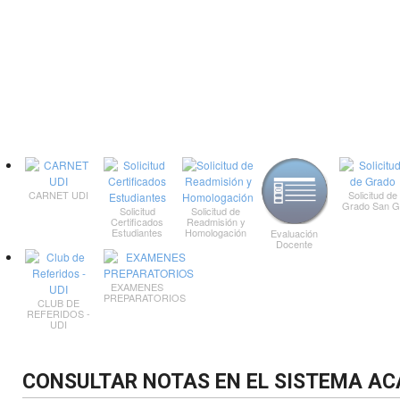
CARNET UDI
Solicitud de
Grado San Gi
Solicitud
Solicitud de
Certificados
Readmisión y
Estudiantes
Homologación
Evaluación
Docente
EXAMENES
PREPARATORIOS
CLUB DE
REFERIDOS -
UDI
CONSULTAR NOTAS EN EL SISTEMA A